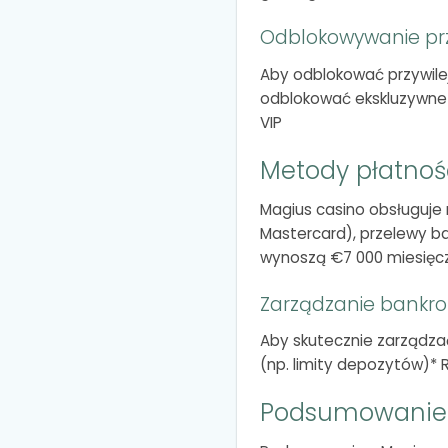
Odblokowywanie prz
Aby odblokować przywilej
odblokować ekskluzywne 
VIP
Metody płatnośc
Magius casino obsługuje ró
Mastercard), przelewy ba
wynoszą €7 000 miesięczn
Zarządzanie bankrol
Aby skutecznie zarządzać 
(np. limity depozytów)* 
Podsumowanie 