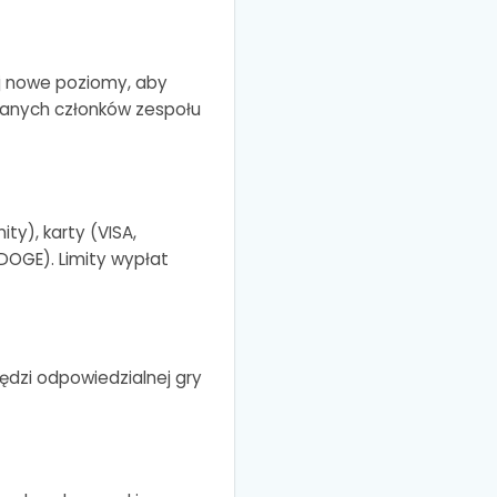
aj nowe poziomy, aby
wanych członków zespołu
ity), karty (VISA,
 DOGE). Limity wypłat
zędzi odpowiedzialnej gry