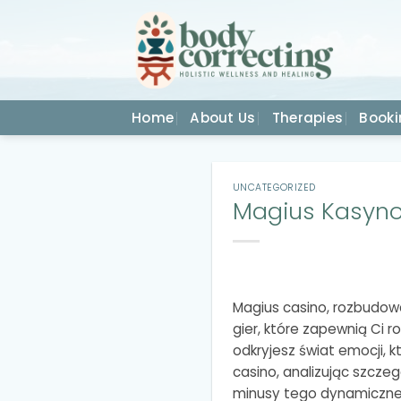
Skip
to
content
Home
About Us
Therapies
Booki
UNCATEGORIZED
Magius Kasyno
Magius casino, rozbudow
gier, które zapewnią Ci r
odkryjesz świat emocji, k
casino, analizując szczeg
minusy tego dynamiczn