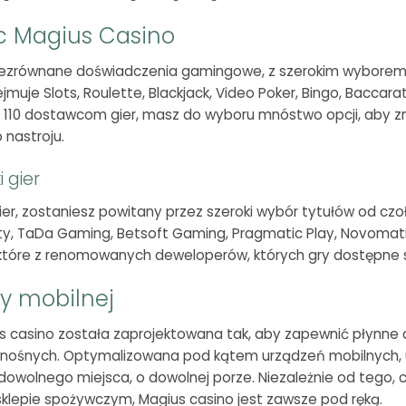
c Magius Casino
iezrównane doświadczenia gamingowe, z szerokim wyborem gi
jmuje Slots, Roulette, Blackjack, Video Poker, Bingo, Bacca
 110 dostawcom gier, masz do wyboru mnóstwo opcji, aby zn
nastroju.
i gier
gier, zostaniesz powitany przez szeroki wybór tytułów od 
City, TaDa Gaming, Betsoft Gaming, Pragmatic Play, Novomatic
ektóre z renomowanych deweloperów, których gry dostępne s
my mobilnej
s casino została zaprojektowana tak, aby zapewnić płynne
enośnych. Optymalizowana pod kątem urządzeń mobilnych, 
 z dowolnego miejsca, o dowolnej porze. Niezależnie od tego,
sklepie spożywczym, Magius casino jest zawsze pod ręką.