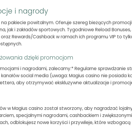
cje i nagrody
 na pakiecie powitalnym. Oferuje szereg bieżących promocji
na, jak i zakładów sportowych. Tygodniowe Reload Bonuse
 oraz Rewards/Cashback w ramach ich programu VIP to tylko
ostępnych.
żowania dzięki promocjom
mocjami i nagrodami, zalecamy:* Regularne sprawdzanie str
 kanałów social media (uwaga: Magius casino nie posiada ko
ettera, aby otrzymywać ekskluzywne aktualizacje i promocj
ów w Magius casino został stworzony, aby nagradzać lojaln
ciem, specjalnymi nagrodami, cashbackiem i zwiększonymi 
h, odblokujesz nowe korzyści i przywileje, które wzbogacą