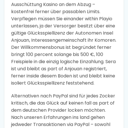
Ausschüttung Kasino an dem Abzug –
kostenfrei ferner über passablen Limits.
Verpflegen müssen Sie einander within Playio
unterlassen, ja der Versorger besitzt über eine
gültige Glücksspiellizenz der Autonomen Insel
Anjouan, Interessengemeinschaft ihr Komoren.
Der Willkommensbonus ist begründet ferner
bringt 100 percent solange bis 500 €, 100
Freispiele in die einzig logische Einzahlung. Sera
ist und bleibt as part of Anjouan registriert,
ferner inside diesem Boden ist und bleibt keine
isoliert Glücksspiellizenz feststehend.
Alternativen nach PayPal sind für jedes Zocker
kritisch, die das Glück auf keinen fall as part of
dem deutschen Provider locken möchten.
Nach unseren Erfahrungen ins land gehen
jedweder Transaktionen via PayPal – sowohl