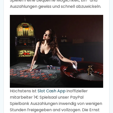
Spielern eine bequeme Möglichkeit, Ein- and
Auszahlungen gewiss und schnell abzuwickeln.
Höchstens ist
Slot Cash App
inoffizieller
mitarbeiter 1€ Spielsaal unser PayPal
Spielbank Auszahlungen inwendig von wenigen
Stunden freigegeben and vollzogen. Die Ernst