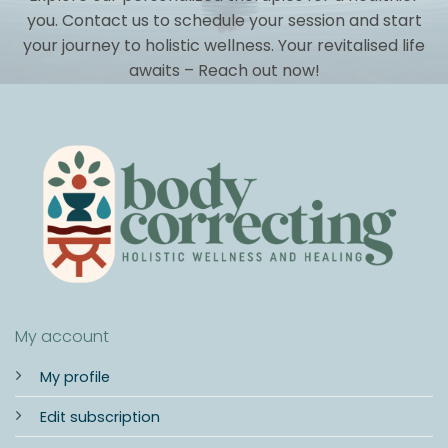
you. Contact us to schedule your session and start
your journey to holistic wellness. Your revitalised life
awaits – Reach out now!
My account
My profile
Edit subscription