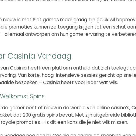
ie nieuw is met Slot games maar graag zijn geluk wil beproev
ale promoties kunnen ze toegang krijgen tot een schat aa
 – allemaal ontworpen om hun game-ervaring te verbeteren
aar Casinia Vandaag
van Casinia heeft een platform onthuld dat zich toelegt o
ring. Van korte, hoog-intensieve sessies gericht op snell
haalde bezoeken – Casinia heeft voor ieder wat wils.
 Welkomst Spins
rde gamer bent of nieuw in de wereld van online casino’s, C
kket dat 200 gratis spins bevat. Met zijn uitgebreide biblio
royale promoties – is dit een kans die je niet wilt missen.
 vandaag nog aan bij Casinia en ervaar de spanning van g