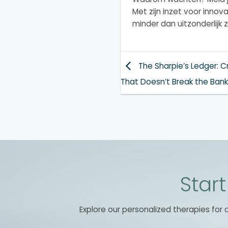
Met zijn inzet voor inno
minder dan uitzonderlijk za
The Sharpie’s Ledger: 
That Doesn’t Break the Bank 
Star
Explore our personalized therapies for 