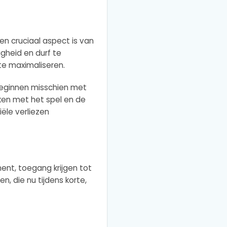
en cruciaal aspect is van
igheid en durf te
te maximaliseren.
beginnen misschien met
aken met het spel en de
iële verliezen
ent, toegang krijgen tot
, die nu tijdens korte,