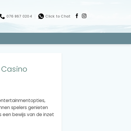
076 867 0204
Click to Chat
 Casino
entertainmentopties,
unnen spelers genieten
s een bewijs van de inzet