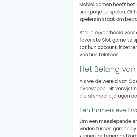
Mobiel gamen heeft het g
snel potje te spelen. Of
spelers in staat om betrok
Stel je bijvoorbeeld voor
favoriete Slot game te 
tot hun account, inzette
van hun telefoon.
Het Belang van
Als we de wereld van Cas
overwegen. Dit verwijst 
die allemaal bijdragen a
Een Immersieve Erv
Om een meeslepende erva
vinden tussen gameplay 
kunnen ze tegemoetkomen