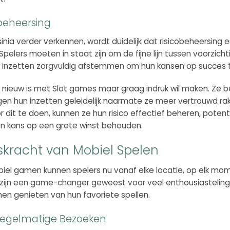
beheersing
nia verder verkennen, wordt duidelijk dat risicobeheersing e
Spelers moeten in staat zijn om de fijne lijn tussen voorzicht
un inzetten zorgvuldig afstemmen om hun kansen op succes 
 nieuw is met Slot games maar graag indruk wil maken. Ze 
ogen hun inzetten geleidelijk naarmate ze meer vertrouwd r
 dit te doen, kunnen ze hun risico effectief beheren, potent
en kans op een grote winst behouden.
skracht van Mobiel Spelen
el gamen kunnen spelers nu vanaf elke locatie, op elk mom
ijn een game-changer geweest voor veel enthousiastelingen
en genieten van hun favoriete spellen.
Regelmatige Bezoeken