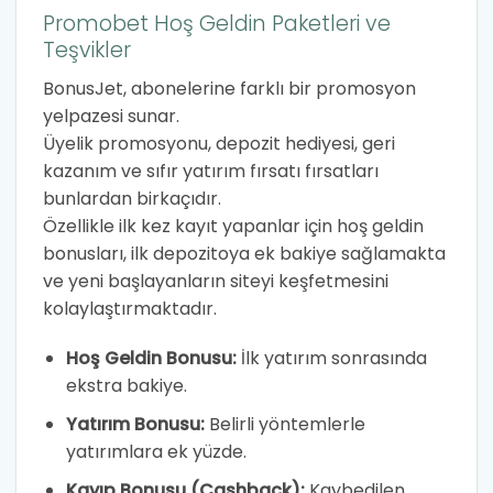
Promobet Hoş Geldin Paketleri ve
Teşvikler
BonusJet, abonelerine farklı bir promosyon
yelpazesi sunar.
Üyelik promosyonu, depozit hediyesi, geri
kazanım ve sıfır yatırım fırsatı fırsatları
bunlardan birkaçıdır.
Özellikle ilk kez kayıt yapanlar için hoş geldin
bonusları, ilk depozitoya ek bakiye sağlamakta
ve yeni başlayanların siteyi keşfetmesini
kolaylaştırmaktadır.
Hoş Geldin Bonusu:
İlk yatırım sonrasında
ekstra bakiye.
Yatırım Bonusu:
Belirli yöntemlerle
yatırımlara ek yüzde.
Kayıp Bonusu (Cashback):
Kaybedilen