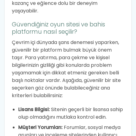
kazanç ve eğlence dolu bir deneyim
yaşayabilir.
Güvendiğiniz oyun sitesi ve bahis
platformu nasıl seçilir?
Çevrim içi dünyada şans denemesi yaparken,
güvenilir bir platform bulmak büyük önem
taşır. Para yatırma, para çekme ve kişisel
bilgilerinizin gizliliği gibi konularda problem
yaşamamak için dikkat etmeniz gereken belli
başlı noktalar vardır. Aşağıda, güvenilir bir site
seçerken göz önünde bulabileceğiniz ana
kriterleri bulabilirsiniz:
Lisans Bilgisi:
Sitenin geçerli bir lisansa sahip
olup olmadığını mutlaka kontrol edin.
Müşteri Yorumları:
Forumlar, sosyal medya
grupları ve inceleme sitelerinden kullanıcı