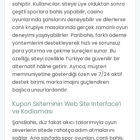
sahiptir. Kullanıcılar, siteye üye olduktan sonra
çeşitli sporlara bahis yapabilir, casino
oyunlarında şanslarını deneyebilir ve dilerlerse
canlı krupiye masalarında gerçek zamanlı oyun
deneyimi yaşayabilirler. Paribahis, farklı ödeme
yöntemlerini destekleyerek hızlı ve sorunsuz
para yatırma ve çekme süreçleri sunar. Bu
özelliği, siteyi özellikle Türkiye’de güvenilir bir
alternatif hâline getirir. Ayrıca, müşteri
memnuniyetine gösterdiği özen ve 7/24 aktif
destek birimi, marka imajını güçlendiren
başlıca unsurlardandır.
Kupon Sisteminin Web Site İnterface’i
ve Kodlaması
ŞansBahis, düz fakat akıcı tasarımıyla oyun
severlerin sitede rahatça adım atmalarını
sağlar. Ana sayfada spor oyunları, canlı bahis,