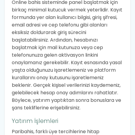
Online bahis sisteminde panel başlatmak için
birkaç minimal kutucuk vermek yeterlidir. Kayıt
formunda yer alan kullanıcı bilgisi, giriş şifresi,
email adresi ve cep telefonu gibi alanları
eksiksiz doldurarak giriş sürecini
başlatabilirsiniz. Ardından, hesabınızı
başlatmak için mail kutunuza veya cep
telefonunuza gelen aktivasyon linkini
onaylamanız gerekebilir. Kayıt esnasında yasal
yaşta olduğunuzu işaretlemeniz ve platform
kurallarını onay kutusunu işaretlemeniz
beklenir. Gerçek kişisel verilerinizi kaydemeniz,
gelebilecek hesap onay adımlarını rahatlatır.
Böylece, yatırım yaptıktan sonra bonuslara ve
şans tekliflerine erişebilirsiniz.
Yatırım İşlemleri
Paribahis, farklı üye tercihlerine hitap