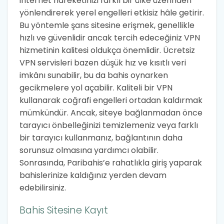
internet hareketinizi farklı bir ülke üzerinden
yönlendirerek yerel engelleri etkisiz hâle getirir.
Bu yöntemle şans sitesine erişmek, genellikle
hızlı ve güvenlidir ancak tercih edeceğiniz VPN
hizmetinin kalitesi oldukça önemlidir. Ücretsiz
VPN servisleri bazen düşük hız ve kısıtlı veri
imkânı sunabilir, bu da bahis oynarken
gecikmelere yol açabilir. Kaliteli bir VPN
kullanarak coğrafi engelleri ortadan kaldırmak
mümkündür. Ancak, siteye bağlanmadan önce
tarayıcı önbelleğinizi temizlemeniz veya farklı
bir tarayıcı kullanmanız, bağlantının daha
sorunsuz olmasına yardımcı olabilir.
Sonrasında, Paribahis’e rahatlıkla giriş yaparak
bahislerinize kaldığınız yerden devam
edebilirsiniz.
Bahis Sitesine Kayıt