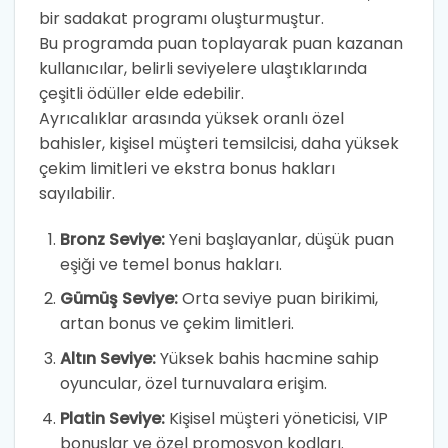
bir sadakat programı oluşturmuştur.
Bu programda puan toplayarak puan kazanan
kullanıcılar, belirli seviyelere ulaştıklarında
çeşitli ödüller elde edebilir.
Ayrıcalıklar arasında yüksek oranlı özel
bahisler, kişisel müşteri temsilcisi, daha yüksek
çekim limitleri ve ekstra bonus hakları
sayılabilir.
Bronz Seviye:
Yeni başlayanlar, düşük puan
eşiği ve temel bonus hakları.
Gümüş Seviye:
Orta seviye puan birikimi,
artan bonus ve çekim limitleri.
Altın Seviye:
Yüksek bahis hacmine sahip
oyuncular, özel turnuvalara erişim.
Platin Seviye:
Kişisel müşteri yöneticisi, VIP
bonuslar ve özel promosyon kodları.