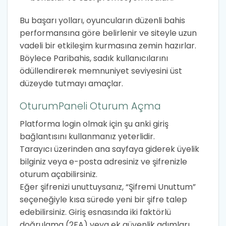
Bu başarı yolları, oyuncuların düzenli bahis
performansına göre belirlenir ve siteyle uzun
vadeli bir etkileşim kurmasına zemin hazırlar.
Böylece Paribahis, sadık kullanıcılarını
ödüllendirerek memnuniyet seviyesini üst
düzeyde tutmayı amaçlar.
OturumPaneli Oturum Açma
Platforma login olmak için şu anki giriş
bağlantısını kullanmanız yeterlidir.
Tarayıcı üzerinden ana sayfaya giderek üyelik
bilginiz veya e-posta adresiniz ve şifrenizle
oturum açabilirsiniz.
Eğer şifrenizi unuttuysanız, “Şifremi Unuttum”
seçeneğiyle kısa sürede yeni bir şifre talep
edebilirsiniz. Giriş esnasında iki faktörlü
doğrulama (2FA) veya ek güvenlik adımları