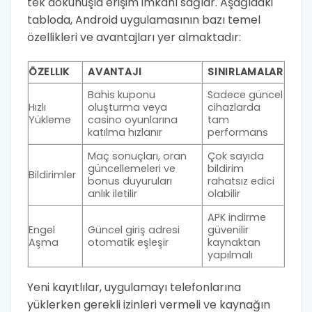
tek dokunuşla erişim imkânı sağlar. Aşağıdaki
tabloda, Android uygulamasının bazı temel
özellikleri ve avantajları yer almaktadır:
ÖZELLIK
AVANTAJI
SINIRLAMALAR
Bahis kuponu
Sadece güncel
Hızlı
oluşturma veya
cihazlarda
Yükleme
casino oyunlarına
tam
katılma hızlanır
performans
Maç sonuçları, oran
Çok sayıda
güncellemeleri ve
bildirim
Bildirimler
bonus duyuruları
rahatsız edici
anlık iletilir
olabilir
APK indirme
Engel
Güncel giriş adresi
güvenilir
Aşma
otomatik eşleşir
kaynaktan
yapılmalı
Yeni kayıtlılar, uygulamayı telefonlarına
yüklerken gerekli izinleri vermeli ve kaynağın