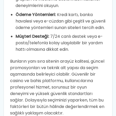
deneyimlerini okuyun.
Ödeme Yöntemleri:
Kredi kartı, banka
havalesi veya e-cüzdan gibi çeşitli ve güvenli
ödeme yöntemleri sunan siteleri tercih edin.
Müşteri Desteği:
7/24 canlı destek veya e-
posta/telefonla kolay ulaşılabilir bir yardım
hattı olmasına dikkat edin.
Bunların yanı sıra sitenin arayüz kalitesi, güncel
promosyonları ve teknik alt yapısı da seçim
aşamasında belirleyici olabilir. Güvenilir bir
casino ve bahis platformu, kullanıcılarına
profesyonel hizmet, sorunsuz bir oyun
deneyimi ve yüksek güvenlik standartları
sağlar. Dolayısıyla seçiminizi yaparken, tüm bu
faktörleri bir bütün hâlinde değerlendirmek en
sağlıklı yaklaşım olacaktır.