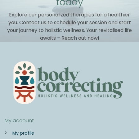
today
Explore our personalized therapies for a healthier
you. Contact us to schedule your session and start
your journey to holistic wellness. Your revitalised life
awaits – Reach out now!
My account
My profile