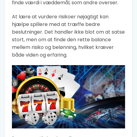
finde værdi i væddemål, som andre overser.
At lære at vurdere risikoer nøjagtigt kan
hjælpe spillere med at træffe bedre
beslutninger. Det handler ikke blot om at satse
stort, men om at finde den rette balance
mellem risiko og belønning, hvilket kræver
både viden og erfaring.