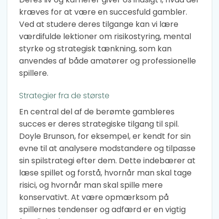
kræves for at være en succesfuld gambler.
Ved at studere deres tilgange kan vi lære
værdifulde lektioner om risikostyring, mental
styrke og strategisk tænkning, som kan
anvendes af både amatører og professionelle
spillere.
Strategier fra de største
En central del af de berømte gambleres
succes er deres strategiske tilgang til spil.
Doyle Brunson, for eksempel, er kendt for sin
evne til at analysere modstandere og tilpasse
sin spilstrategi efter dem. Dette indebærer at
læse spillet og forstå, hvornår man skal tage
risici, og hvornår man skal spille mere
konservativt. At være opmærksom på
spillernes tendenser og adfærd er en vigtig