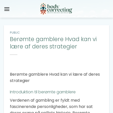
Skip
to
content
PUBLIC
Berømte gamblere Hvad kan vi
lære af deres strategier
Berømte gamblere Hvad kan vi lære af deres
strategier
Introduktion til berømte gamblere
Verdenen af gambling er fyldt med
fascinerende personligheder, som har sat
deres præg på spillets historie. Berømte