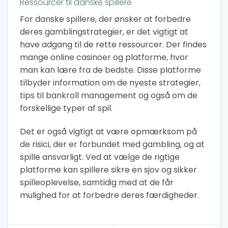
Ressourcer til danske spillere
For danske spillere, der ønsker at forbedre
deres gamblingstrategier, er det vigtigt at
have adgang til de rette ressourcer. Der findes
mange online casinoer og platforme, hvor
man kan lære fra de bedste. Disse platforme
tilbyder information om de nyeste strategier,
tips til bankroll management og også om de
forskellige typer af spil.
Det er også vigtigt at være opmærksom på
de risici, der er forbundet med gambling, og at
spille ansvarligt. Ved at vælge de rigtige
platforme kan spillere sikre en sjov og sikker
spilleoplevelse, samtidig med at de får
mulighed for at forbedre deres færdigheder.