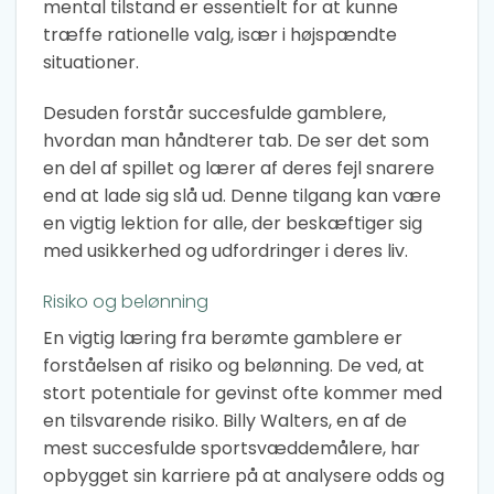
mental tilstand er essentielt for at kunne
træffe rationelle valg, især i højspændte
situationer.
Desuden forstår succesfulde gamblere,
hvordan man håndterer tab. De ser det som
en del af spillet og lærer af deres fejl snarere
end at lade sig slå ud. Denne tilgang kan være
en vigtig lektion for alle, der beskæftiger sig
med usikkerhed og udfordringer i deres liv.
Risiko og belønning
En vigtig læring fra berømte gamblere er
forståelsen af risiko og belønning. De ved, at
stort potentiale for gevinst ofte kommer med
en tilsvarende risiko. Billy Walters, en af de
mest succesfulde sportsvæddemålere, har
opbygget sin karriere på at analysere odds og