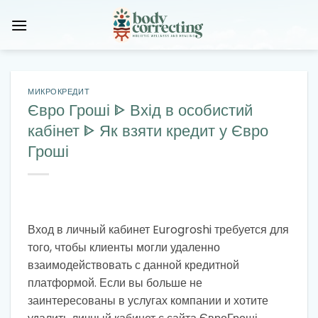
Skip
to
content
МИКРОКРЕДИТ
Євро Гроші ᐈ Вхід в особистий
кабінет ᐈ Як взяти кредит у Євро
Гроші
Вход в личный кабинет Eurogroshi требуется для
того, чтобы клиенты могли удаленно
взаимодействовать с данной кредитной
платформой. Если вы больше не
заинтересованы в услугах компании и хотите