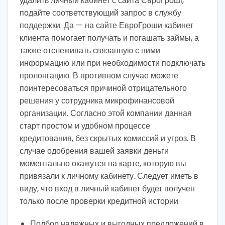
удалить личный кабинет с сайта ЄвроГроші,
подайте соответствующий запрос в службу
поддержки. Да — на сайте ЕвроГроши кабинет
клиента помогает получать и погашать займы, а
также отслеживать связанную с ними
информацию или при необходимости подключать
пролонгацию. В противном случае можете
поинтересоваться причиной отрицательного
решения у сотрудника микрофинансовой
организации. Согласно этой компании данная
старт простом и удобном процессе
кредитования, без скрытых комиссий и угроз. В
случае одобрения вашей заявки деньги
моментально окажутся на карте, которую вы
привязали к личному кабинету. Следует иметь в
виду, что вход в личный кабинет будет получен
только после проверки кредитной истории.
Подбор надежных и выгодных предложений в